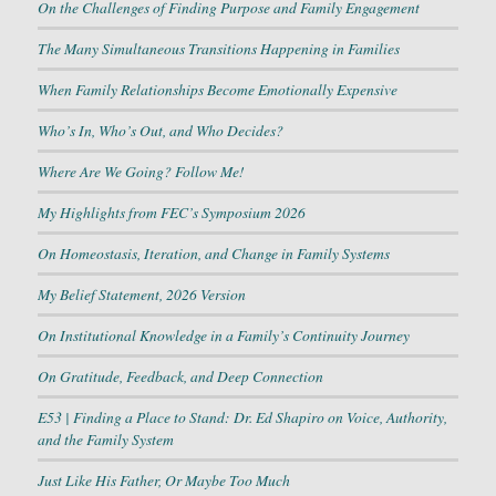
On the Challenges of Finding Purpose and Family Engagement
The Many Simultaneous Transitions Happening in Families
When Family Relationships Become Emotionally Expensive
Who’s In, Who’s Out, and Who Decides?
Where Are We Going? Follow Me!
My Highlights from FEC’s Symposium 2026
On Homeostasis, Iteration, and Change in Family Systems
My Belief Statement, 2026 Version
On Institutional Knowledge in a Family’s Continuity Journey
On Gratitude, Feedback, and Deep Connection
E53 | Finding a Place to Stand: Dr. Ed Shapiro on Voice, Authority,
and the Family System
Just Like His Father, Or Maybe Too Much