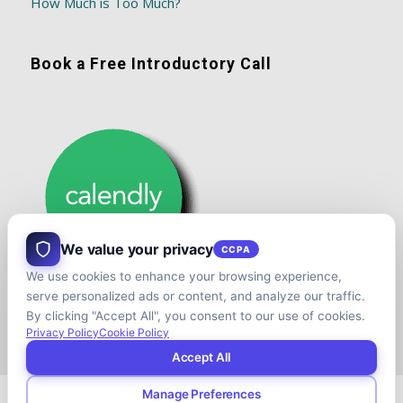
How Much is Too Much?
Book a Free Introductory Call
We value your privacy
CCPA
We use cookies to enhance your browsing experience,
serve personalized ads or content, and analyze our traffic.
By clicking "Accept All", you consent to our use of cookies.
Privacy Policy
Cookie Policy
Accept All
Manage Preferences
© Copyright - Shift your Family Business - Developed & Designed by