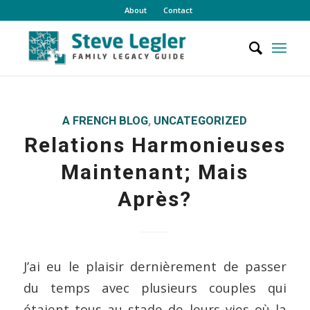
About
Contact
A FRENCH BLOG
,
UNCATEGORIZED
Relations Harmonieuses
Maintenant; Mais
Après?
J’ai eu le plaisir dernièrement de passer
du temps avec plusieurs couples qui
étaient tous au stade de leurs vies où la