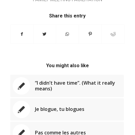
Share this entry
You might also like
“I didn’t have time”. (What it really
means)
Je blogue, tu blogues
Pas comme les autres