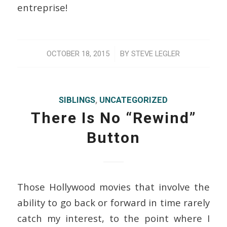
entreprise!
/
OCTOBER 18, 2015
BY
STEVE LEGLER
SIBLINGS
,
UNCATEGORIZED
There Is No “Rewind”
Button
Those Hollywood movies that involve the
ability to go back or forward in time rarely
catch my interest, to the point where I